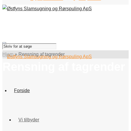
Hjem
»
Rensning af tagrender
Rensning af tagrender
Forside
Vi tilbyder